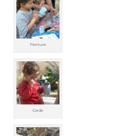
Peinture
Corde