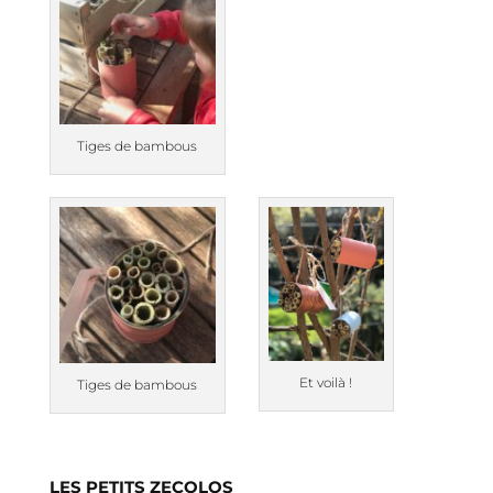
Tiges de bambous
Et voilà !
Tiges de bambous
LES PETITS ZECOLOS