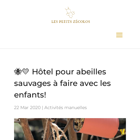
🐝💛 Hôtel pour abeilles
sauvages à faire avec les
enfants!
22 Mar 2020
|
Activités manuelles