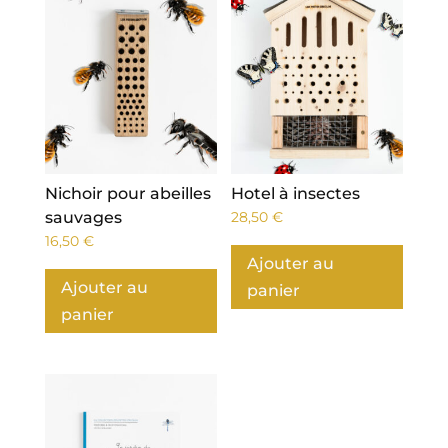
Nichoir pour abeilles
Hotel à insectes
sauvages
28,50
€
16,50
€
Ajouter au
Ajouter au
panier
panier