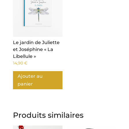
Le jardin de Juliette
et Joséphine « La
Libellule »
14,90
€
Ajouter au
panier
Produits similaires