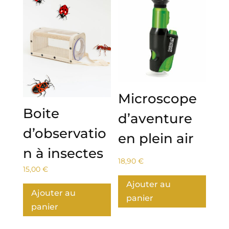
Microscope
Boite
d’aventure
d’observatio
en plein air
n à insectes
18,90
€
15,00
€
Ajouter au
Ajouter au
panier
panier