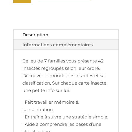
Jeu
des
7
ordres
d'insectes
Description
Informations complémentaires
Ce jeu de 7 familles vous présente 42
insectes regroupés selon leur ordre.
Découvre le monde des insectes et sa
classification. Sur chaque carte insecte,
une petite info sur lui.
• Fait travailler mémoire &
concentration.
• Entraîne à suivre une stratégie simple.
• Aide à comprendre les bases d’une
classification.