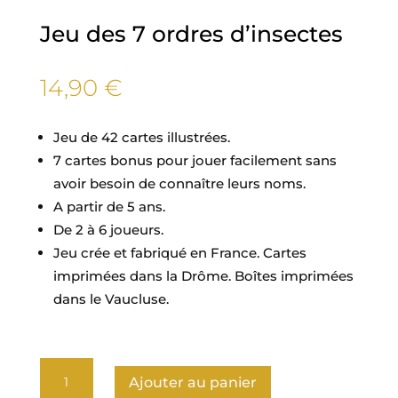
Jeu des 7 ordres d’insectes
14,90
€
Jeu de 42 cartes illustrées.
7 cartes bonus pour jouer facilement sans
avoir besoin de connaître leurs noms.
A partir de 5 ans.
De 2 à 6 joueurs.
Jeu crée et fabriqué en France. Cartes
imprimées dans la Drôme. Boîtes imprimées
dans le Vaucluse.
quantité
Ajouter au panier
de