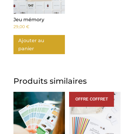
Jeu mémory
29,00
€
Ajouter au
panier
Produits similaires
OFFRE COFFRET
Promo !