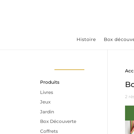
Histoire
Box découv
Acc
Produits
Bo
Livres
2 ré
Jeux
Jardin
Box Découverte
Coffrets