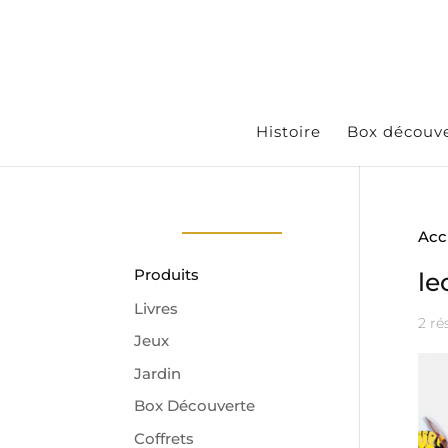
Histoire
Box découv
Acc
Produits
le
Livres
2 ré
Jeux
Jardin
Box Découverte
Coffrets