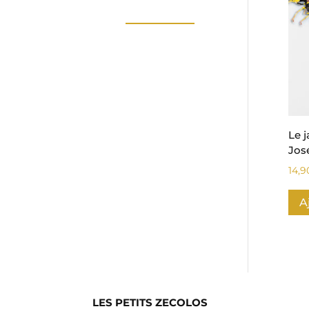
Le j
Jos
14,
A
LES PETITS ZECOLOS