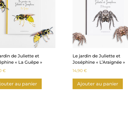
ardin de Juliette et
Le jardin de Juliette et
éphine « La Guêpe »
Joséphine « L’Araignée »
90
€
14,90
€
jouter au panier
Ajouter au panier